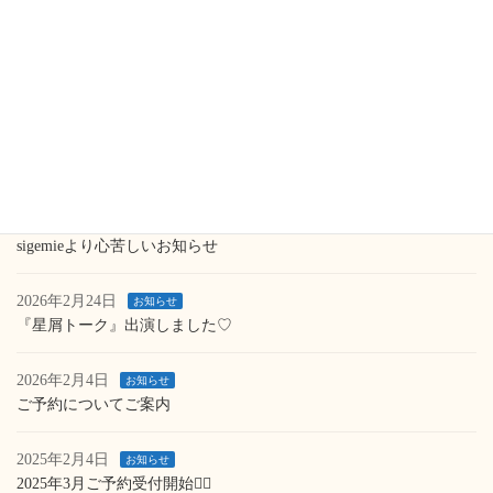
最近の投稿
2026年8月5日
お知らせ
台風時の診療について
2026年5月24日
お知らせ
🌿sigemieよりお知らせ🌿
2026年3月10日
お知らせ
sigemieより心苦しいお知らせ
2026年2月24日
お知らせ
『星屑トーク』出演しました♡
2026年2月4日
お知らせ
ご予約についてご案内
2025年2月4日
お知らせ
2025年3月ご予約受付開始💁‍♀️