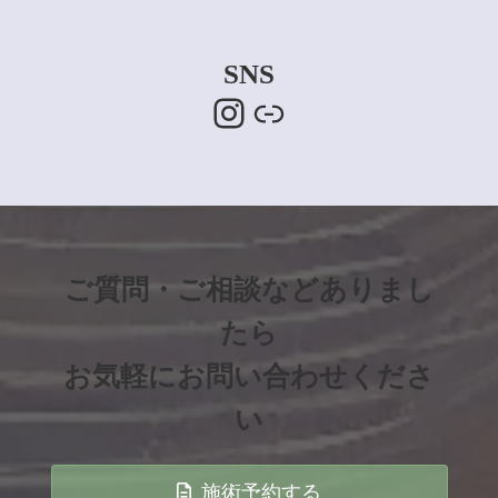
SNS
Instagram
Link
ご質問・ご相談などありまし
たら
お気軽にお問い合わせくださ
い
施術予約する